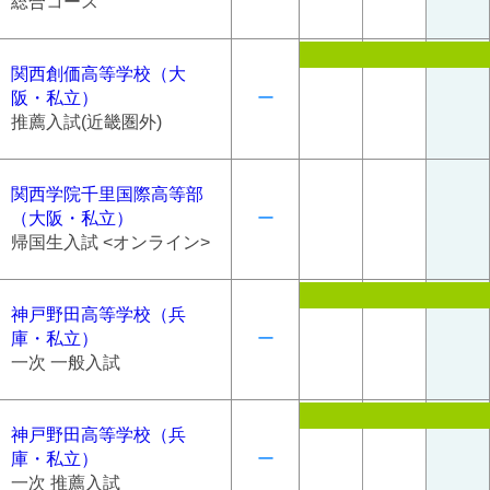
総合コース
関西創価高等学校（大
阪・私立）
ー
推薦入試(近畿圏外)
関西学院千里国際高等部
（大阪・私立）
ー
帰国生入試 <オンライン>
神戸野田高等学校（兵
庫・私立）
ー
一次 一般入試
神戸野田高等学校（兵
庫・私立）
ー
一次 推薦入試