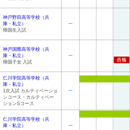
神戸野田高等学校（兵
庫・私立）
ー
帰国生入試
神戸国際高等学校（兵
庫・私立）
ー
帰国子女 入試
仁川学院高等学校（兵
庫・私立）
1次入試 カルティベーショ
ー
ンコース・カルティベー
ションSコース
仁川学院高等学校（兵
庫・私立）
ー