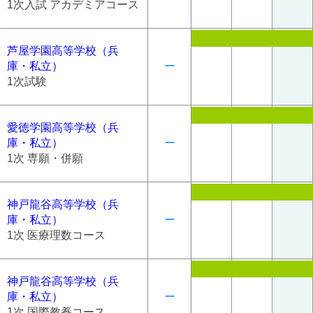
1次入試 アカデミアコース
芦屋学園高等学校（兵
庫・私立）
ー
1次試験
愛徳学園高等学校（兵
庫・私立）
ー
1次 専願・併願
神戸龍谷高等学校（兵
庫・私立）
ー
1次 医療理数コース
神戸龍谷高等学校（兵
庫・私立）
ー
1次 国際教養コース