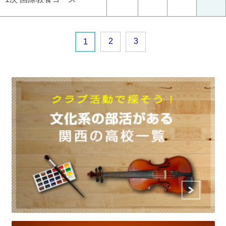
2
3
1