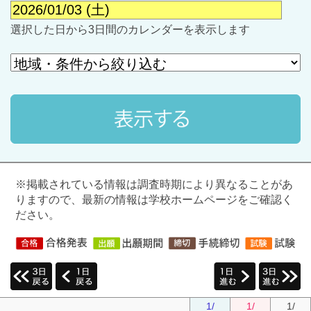
選択した日から3日間のカレンダーを表示します
最近見た学校
※掲載されている情報は調査時期により異なることがあ
学校閲覧履歴はありません
りますので、最新の情報は学校ホームページをご確認く
ださい。
ブックマークした学校
ブックマークした学校はありません
1/
1/
1/