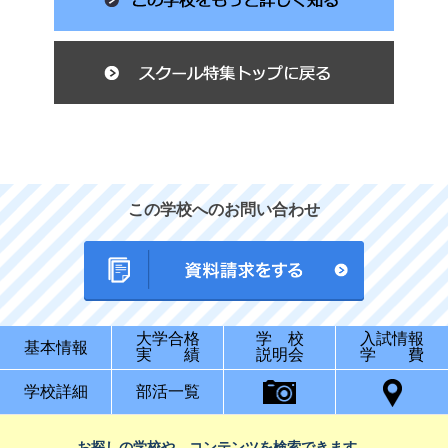
この学校へのお問い合わせ
大学合格
学 校
入試情報
基本情報
実 績
説明会
学 費
学校詳細
部活一覧
お探しの学校や、コンテンツを検索できます。