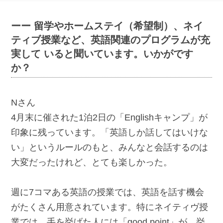
ーー 留学やホームステイ（希望制）、ネイ
ティブ授業など、英語関連のプログラムが充
実して いると聞いています。いかがです
か？
Nさん
4月末に催された1泊2日の「Englishキャンプ」が
印象に残っています。「英語しか話してはいけな
い」というルールのもと、みんなと会話するのは
大変だったけれど、とても楽しかった。
週に7コマある英語の授業では、英語を話す機会
がたくさん用意されています。特にネイティヴ授
業では、手を挙げた人には「good point」が、挙