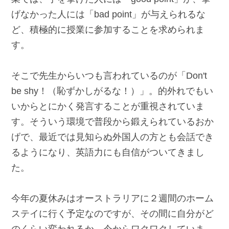
げなかった人には「bad point」が与えられるな
ど、積極的に授業に参加することを求められま
す。
そこで先生からいつも言われているのが「Don't
be shy！（恥ずかしがるな！）」。的外れでもい
いからとにかく発言することが重視されていま
す。そういう環境で普段から鍛えられているおか
げで、最近では見知らぬ外国人の方とも会話でき
るようになり、英語力にも自信がついてきまし
た。
今年の夏休みはオーストラリアに２週間のホーム
ステイに行く予定なのですが、その間に自分がど
のくらい変われるか、今からワクワクしていま