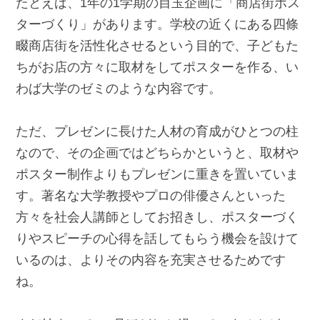
たとえば、1年の1学期の目玉企画に「商店街ポス
ターづくり」があります。学校の近くにある四條
畷商店街を活性化させるという目的で、子どもた
ちがお店の方々に取材をしてポスターを作る、い
わば大学のゼミのような内容です。
ただ、プレゼンに長けた人材の育成がひとつの柱
なので、その企画ではどちらかというと、取材や
ポスター制作よりもプレゼンに重きを置いていま
す。著名な大学教授やプロの俳優さんといった
方々を社会人講師としてお招きし、ポスターづく
りやスピーチの心得を話してもらう機会を設けて
いるのは、よりその内容を充実させるためです
ね。