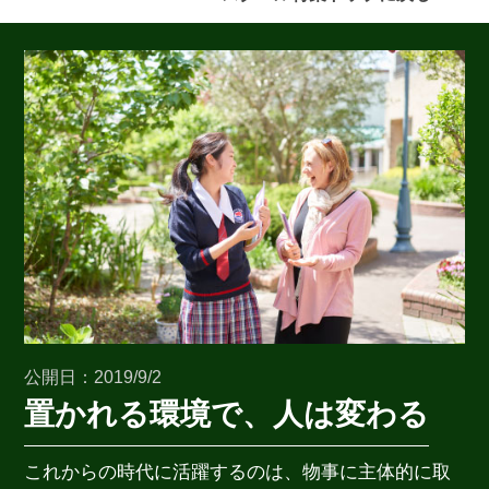
最近見た学校
ブックマークした学校
公開日：2019/9/2
ブックマークした学校はありません
置かれる環境で、人は変わる
これからの時代に活躍するのは、物事に主体的に取