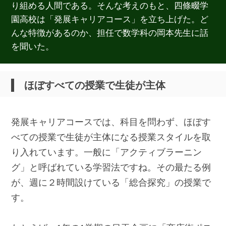
り組める人間である。そんな考えのもと、四條畷学
園高校は「発展キャリアコース」を立ち上げた。ど
んな特徴があるのか、担任で数学科の岡本先生に話
を聞いた。
ほぼすべての授業で生徒が主体
発展キャリアコースでは、科目を問わず、ほぼす
べての授業で生徒が主体になる授業スタイルを取
り入れています。一般に「アクティブラーニン
グ」と呼ばれている学習法ですね。その最たる例
が、週に２時間設けている「総合探究」の授業で
す。