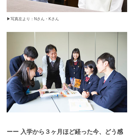
▶︎写真左より：Nさん・Kさん
ーー 入学から３ヶ月ほど経った今、どう感