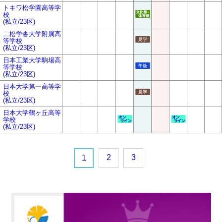
トキワ松学園高等学
校
(私立/23区)
二松学舎大学附属高
等学校
(私立/23区)
日本工業大学駒場高
等学校
(私立/23区)
日本大学第一高等学
校
(私立/23区)
日本大学鶴ヶ丘高等
学校
(私立/23区)
2
3
1