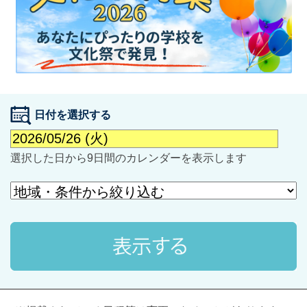
日付を選択する
最近見た学校
選択した日から9日間のカレンダーを表示します
学校閲覧履歴はありません
ブックマークした学校
ブックマークした学校はありません