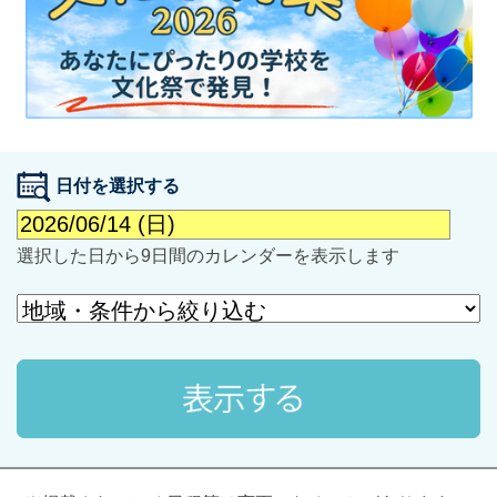
日付を選択する
最近見た学校
選択した日から9日間のカレンダーを表示します
学校閲覧履歴はありません
ブックマークした学校
ブックマークした学校はありません