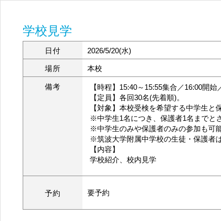
学校見学
日付
2026/5/20(水)
場所
本校
備考
【時程】15:40～15:55集合／16:00開始
【定員】各回30名(先着順)。
【対象】本校受検を希望する中学生と
※中学生1名につき、保護者1名までと
※中学生のみや保護者のみの参加も可
※筑波大学附属中学校の生徒・保護者
【内容】
学校紹介、校内見学
要予約
予約