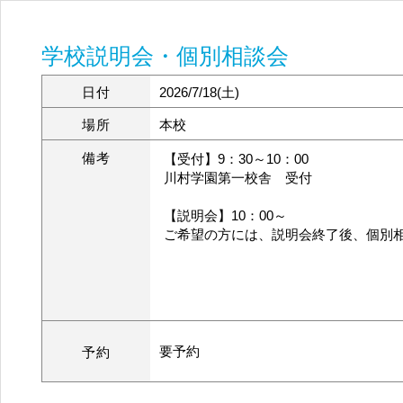
学校説明会・個別相談会
日付
2026/7/18(土)
場所
本校
備考
【受付】9：30～10：00
川村学園第一校舎 受付
【説明会】10：00～
ご希望の方には、説明会終了後、個別
要予約
予約