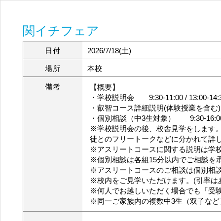
関イチフェア
日付
2026/7/18(土)
場所
本校
備考
【概要】
・学校説明会 9:30-11:00 / 13:00-14:
・叡智コース詳細説明(体験授業を含む) 11:30
・個別相談（中3生対象） 9:30-16:0
※学校説明会の後、校舎見学をします
徒とのフリートークなどに分かれて詳
※アスリートコースに関する説明は学
※個別相談は各組15分以内でご相談を
※アスリートコースのご相談は個別相
※校内をご見学いただけます。(引率は
※何人でお越しいただく場合でも「受
※同一ご家族内の複数中3生（双子な