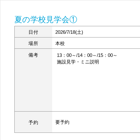
夏の学校見学会①
日付
2026/7/18(土)
場所
本校
備考
13：00～/14：00～/15：00～
施設見学・ミニ説明
要予約
予約