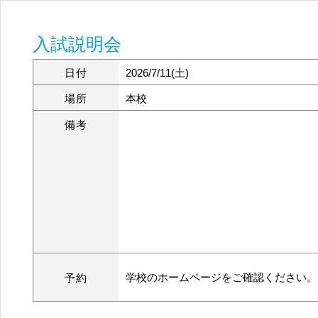
入試説明会
日付
2026/7/11(土)
場所
本校
備考
学校のホームページをご確認ください。
予約