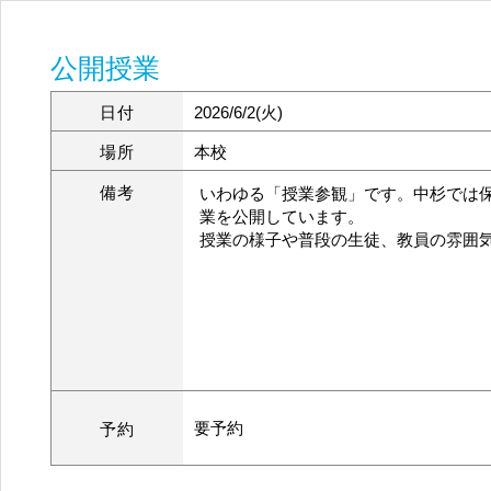
公開授業
日付
2026/6/2(火)
場所
本校
備考
いわゆる「授業参観」です。中杉では
業を公開しています。
授業の様子や普段の生徒、教員の雰囲
要予約
予約