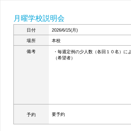
月曜学校説明会
日付
2026/6/15(月)
場所
本校
備考
・毎週定例の少人数（各回１０名）に
（希望者）
要予約
予約