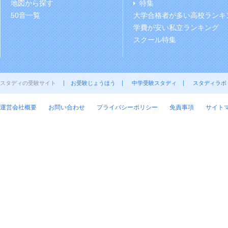
地図から探す
特集
50音一覧
大学合格者が多い高校ランキ
学費が安い私立ランキング
スクール特集
スタディの受験サイト
お受験じょうほう
中学受験スタディ
スタディラボ
運営会社概要
お問い合わせ
プライバシーポリシー
免責事項
サイト