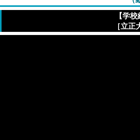
【学校紹
［立正