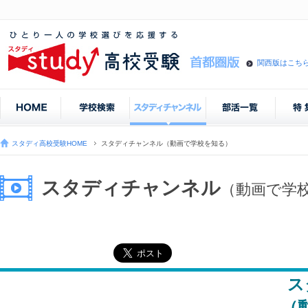
関西版はこち
スタディ高校受験HOME
スタディチャンネル（動画で学校を知る）
スタディチャンネル
（動画で学
ス
（