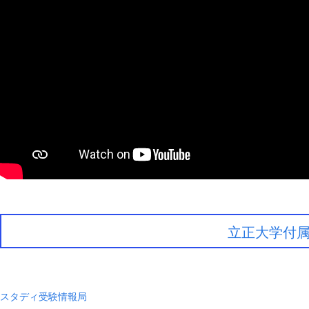
立正大学付
スタディ受験情報局