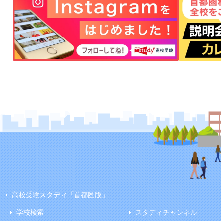
高校受験スタディ「首都圏版」
学校検索
スタディチャンネル