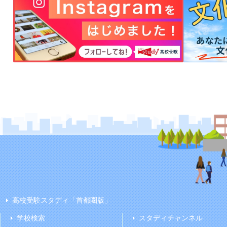
高校受験スタディ「首都圏版」
学校検索
スタディチャンネル