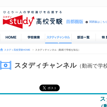
関西版はこち
スタディ高校受験HOME
スタディチャンネル（動画で学校を知る）
スタディチャンネル
（動画で学
ス
（