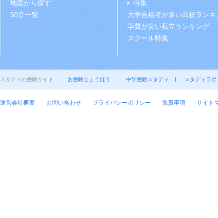
地図から探す
特集
50音一覧
大学合格者が多い高校ランキ
学費が安い私立ランキング
スクール特集
スタディの受験サイト
お受験じょうほう
中学受験スタディ
スタディラボ
運営会社概要
お問い合わせ
プライバシーポリシー
免責事項
サイト