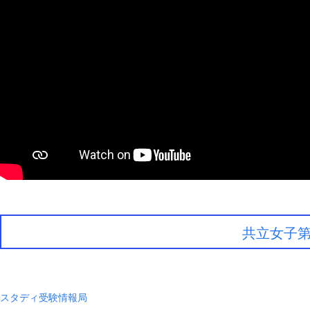
共立女子
スタディ受験情報局