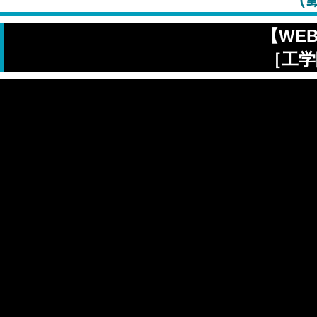
【WE
［工学