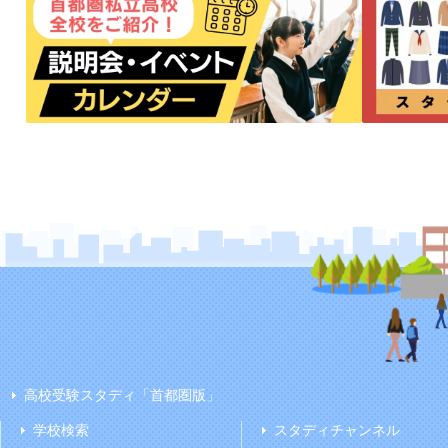
高校受験スタディ「首都圏版」
学校検索
スタディチャンネル