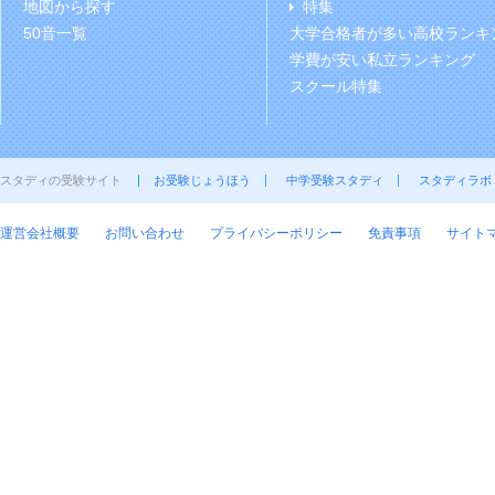
地図から探す
特集
50音一覧
大学合格者が多い高校ランキ
学費が安い私立ランキング
スクール特集
スタディの受験サイト
お受験じょうほう
中学受験スタディ
スタディラボ
運営会社概要
お問い合わせ
プライバシーポリシー
免責事項
サイト