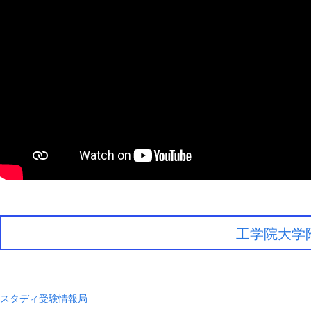
工学院大学
スタディ受験情報局