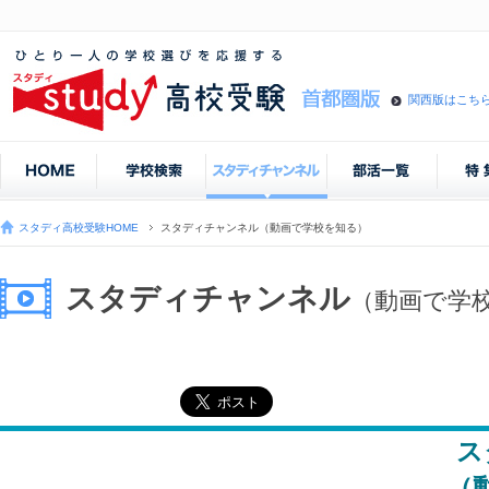
関西版はこち
スタディ高校受験HOME
スタディチャンネル（動画で学校を知る）
スタディチャンネル
（動画で学
ス
（