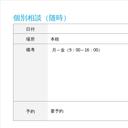
個別相談（随時）
日付
場所
本校
備考
月～金（9：00～16：00）
要予約
予約