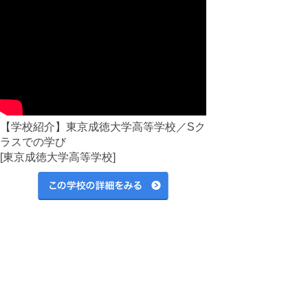
【学校紹介】東京成徳大学高等学校／Sク
ラスでの学び
[東京成徳大学高等学校]