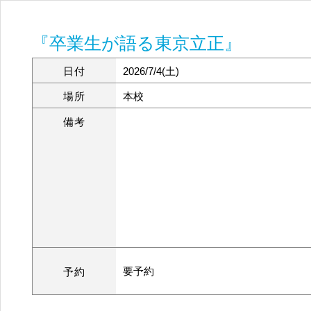
『卒業生が語る東京立正』
日付
2026/7/4(土)
場所
本校
備考
要予約
予約