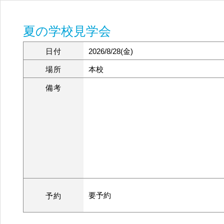
夏の学校見学会
日付
2026/8/28(金)
場所
本校
備考
要予約
予約