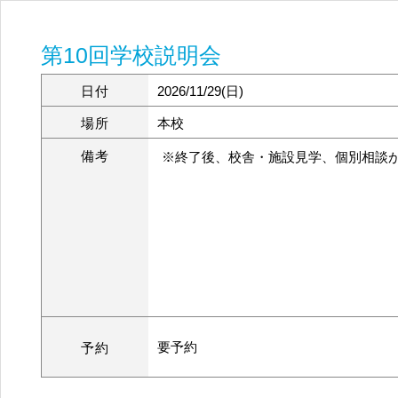
第10回学校説明会
日付
2026/11/29(日)
場所
本校
備考
※終了後、校舎・施設見学、個別相談
要予約
予約