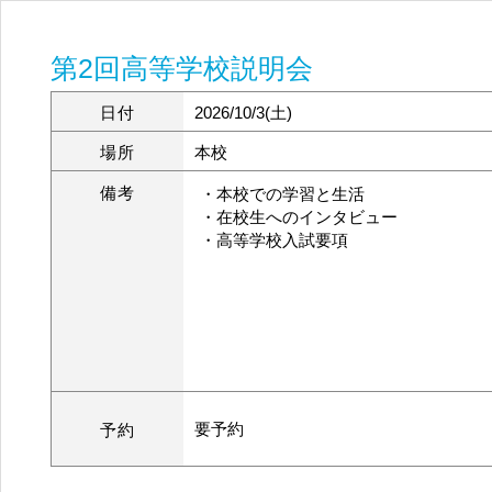
第2回高等学校説明会
日付
2026/10/3(土)
場所
本校
備考
・本校での学習と生活
・在校生へのインタビュー
・高等学校入試要項
要予約
予約