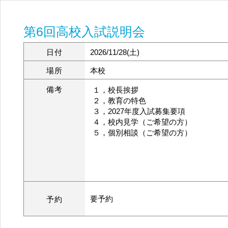
第6回高校入試説明会
日付
2026/11/28(土)
場所
本校
備考
１，校長挨拶
２，教育の特色
３，2027年度入試募集要項
４，校内見学（ご希望の方）
５，個別相談（ご希望の方）
要予約
予約