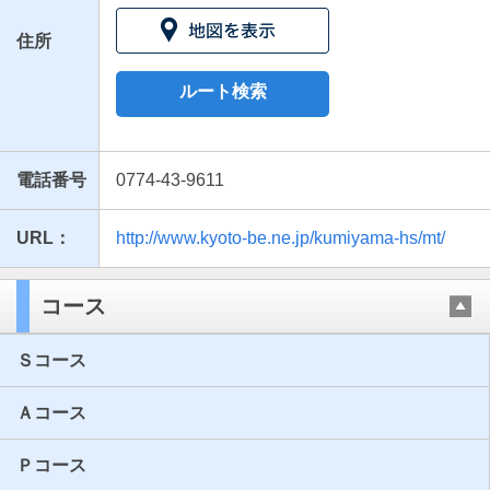
住所
ルート検索
電話番号
0774-43-9611
URL：
http://www.kyoto-be.ne.jp/kumiyama-hs/mt/
最近見た学校
京都府立久御山高等学校
コース
ブックマークした学校
Ｓコース
ブックマークした学校はありません
Ａコース
Ｐコース