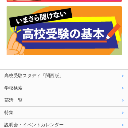
高校受験スタディ「関西版」
学校検索
部活一覧
特集
説明会・イベントカレンダー