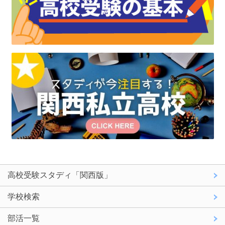
高校受験スタディ「関西版」
学校検索
部活一覧