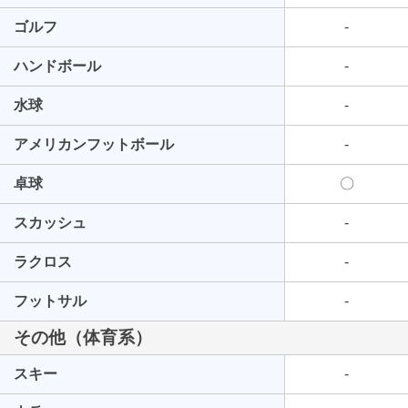
ゴルフ
-
ハンドボール
-
水球
-
アメリカンフットボール
-
卓球
〇
スカッシュ
-
ラクロス
-
フットサル
-
その他（体育系）
スキー
-