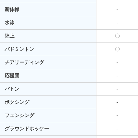
新体操
-
水泳
-
陸上
〇
バドミントン
〇
チアリーディング
-
応援団
-
バトン
-
ボクシング
-
フェンシング
-
グラウンドホッケー
-