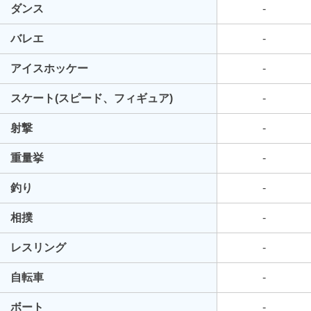
ダンス
-
バレエ
-
アイスホッケー
-
スケート(スピード、フィギュア)
-
射撃
-
重量挙
-
釣り
-
相撲
-
レスリング
-
自転車
-
ボート
-