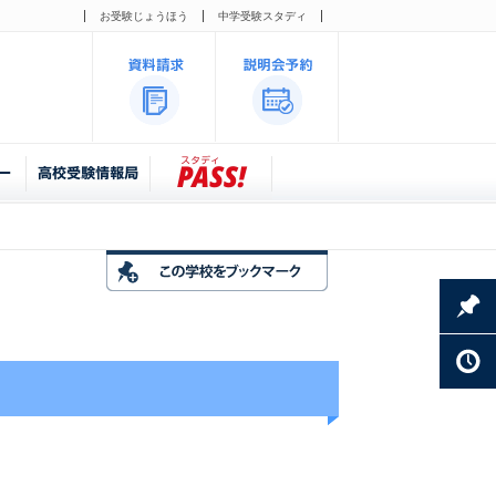
お受験じょうほう
中学受験スタディ