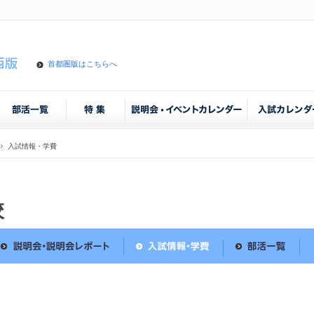
首都圏版はこちらへ
入試情報・学費
校