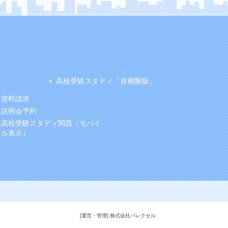
高校受験スタディ「首都圏版」
資料請求
説明会予約
高校受験スタディ関西（モバイ
ル表示）
[運営・管理] 株式会社バレクセル