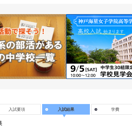
入試要項
入試結果
学費
果