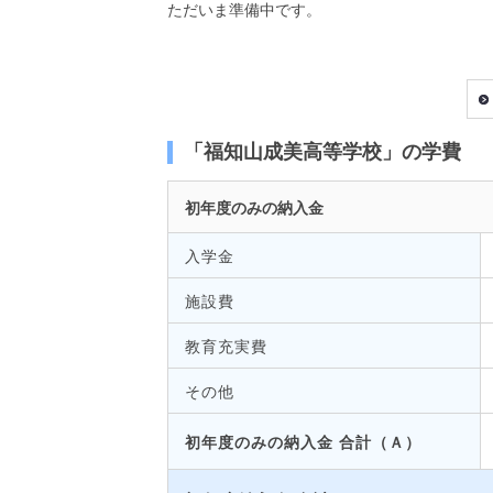
ただいま準備中です。
「福知山成美高等学校」の学費
初年度のみの納入金
入学金
施設費
教育充実費
その他
初年度のみの納入金 合計（Ａ）