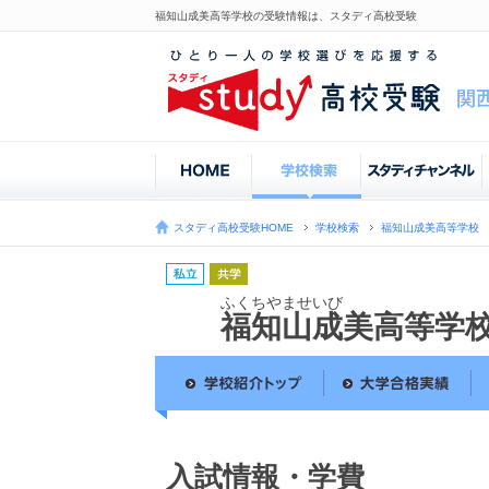
福知山成美高等学校の受験情報は、スタディ高校受験
スタディ高校受験HOME
学校検索
福知山成美高等学校
ふくちやませいび
福知山成美高等学
入試情報・学費