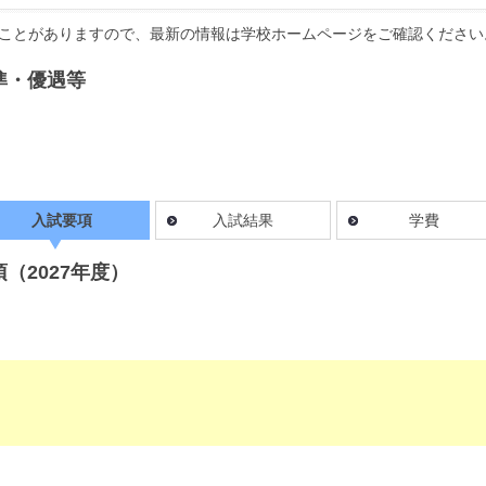
ことがありますので、最新の情報は学校ホームページをご確認ください
準・優遇等
入試要項
入試結果
学費
（2027年度）