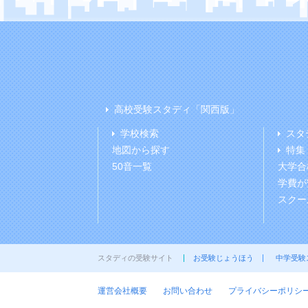
高校受験スタディ「関西版」
学校検索
スタ
地図から探す
特集
50音一覧
大学合
学費が
スクー
スタディの受験サイト
お受験じょうほう
中学受験
運営会社概要
お問い合わせ
プライバシーポリシ