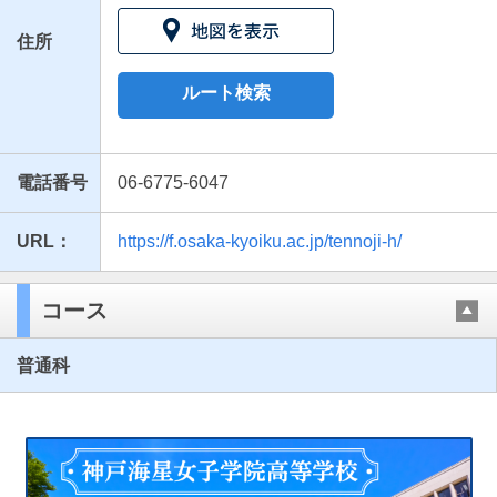
住所
ルート検索
電話番号
06-6775-6047
URL：
https://f.osaka-kyoiku.ac.jp/tennoji-h/
最近見た学校
大阪教育大学附属高等学校天王寺校舎
コース
ブックマークした学校
普通科
ブックマークした学校はありません