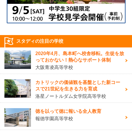
スタディの注目の学校
2020年4月、島本町へ校舎移転。生徒を放
っておかない！熱心なサポート体制
大阪青凌高等学校
カトリックの価値観を基盤とした新コー
スで21世紀を生きる力を育成
洛星ノートルダム女学院高等学校
徳を以って徳に報いる全人教育
報徳学園高等学校