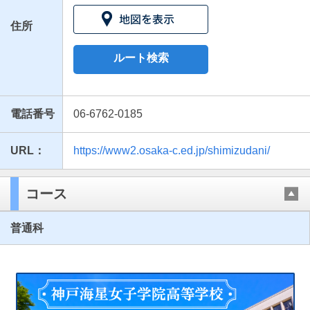
住所
ルート検索
電話番号
06-6762-0185
URL：
https://www2.osaka-c.ed.jp/shimizudani/
最近見た学校
大阪府立清水谷高等学校
コース
ブックマークした学校
普通科
ブックマークした学校はありません