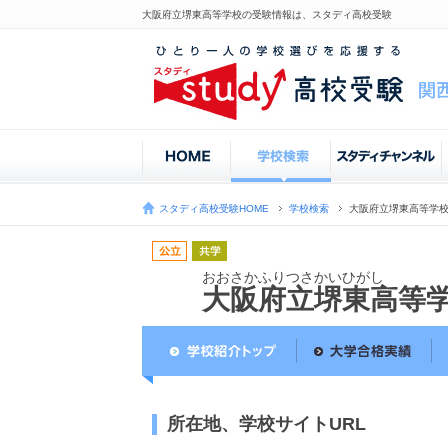
大阪府立堺東高等学校の受験情報は、スタディ高校受験
スタディ高校受験HOME
学校検索
大阪府立堺東高等学
おおさかふりつさかいひがし
大阪府立堺東高等
所在地、学校サイトURL