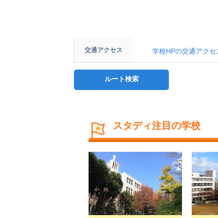
交通アクセス
学校HPの交通アクセスページ： h
ルート検索
スタディ注目の学校