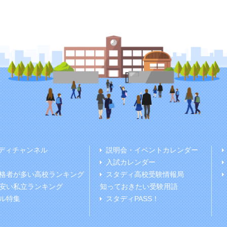
ディチャンネル
説明会・イベントカレンダー
入試カレンダー
格者が多い高校ランキング
スタディ高校受験情報局
安い私立ランキング
知っておきたい受験用語
ル特集
スタディPASS！