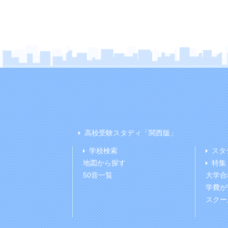
高校受験スタディ「関西版」
学校検索
スタ
地図から探す
特集
50音一覧
大学合
学費が
スクー