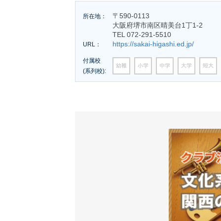
〒590-0113
所在地：
大阪府堺市南区晴美台1丁1-2
TEL 072-291-5510
https://sakai-higashi.ed.jp/
URL：
付属校
(系列校):