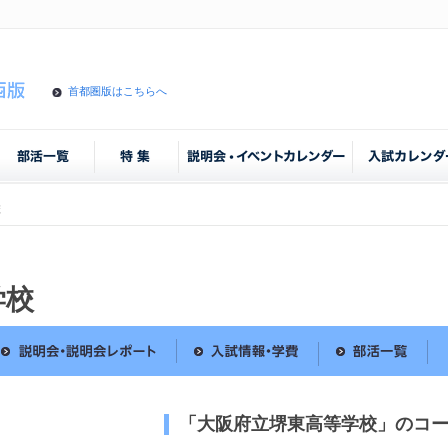
首都圏版はこちらへ
校
学校
「大阪府立堺東高等学校」のコ