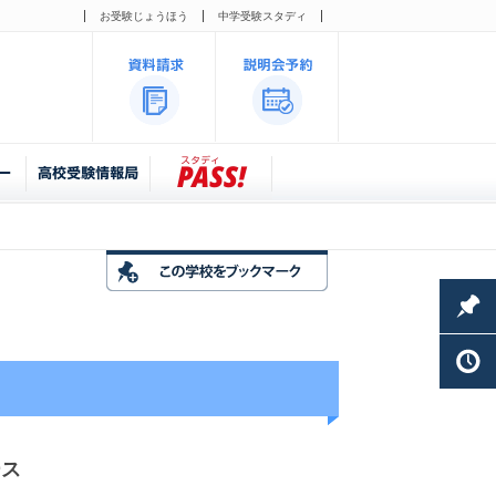
お受験じょうほう
中学受験スタディ
ース