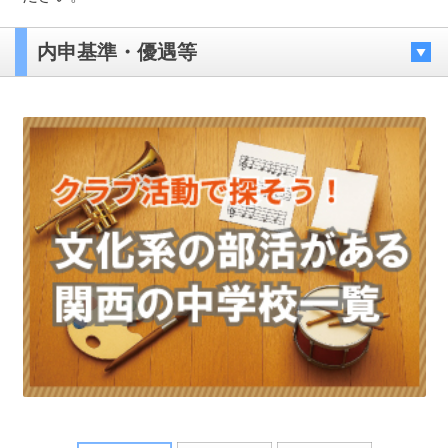
内申基準・優遇等
最近見た学校
大阪成蹊女子高等学校
ブックマークした学校
ブックマークした学校はありません