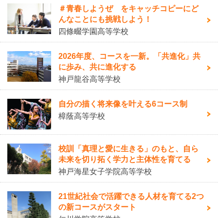
＃青春しようぜ をキャッチコピーにど
んなことにも挑戦しよう！
四條畷学園高等学校
2026年度、コースを一新。「共進化」共
に歩み、共に進化する
神戸龍谷高等学校
自分の描く将来像を叶える6コース制
樟蔭高等学校
校訓「真理と愛に生きる」のもと、自ら
未来を切り拓く学力と主体性を育てる
神戸海星女子学院高等学校
21世紀社会で活躍できる人材を育てる2つ
の新コースがスタート