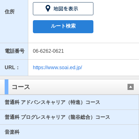
住所
ルート検索
電話番号
06-6262-0621
URL：
https://www.soai.ed.jp/
最近見た学校
相愛高等学校
コース
ブックマークした学校
普通科 アドバンスキャリア（特進）コース
ブックマークした学校はありません
普通科 プログレスキャリア（龍谷総合）コース
音楽科