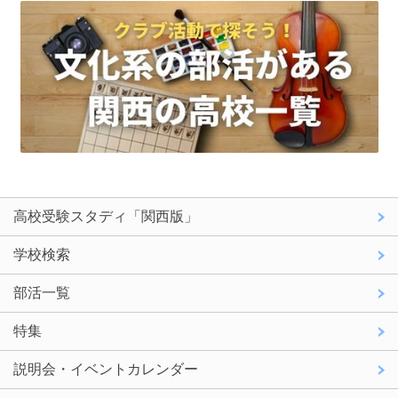
高校受験スタディ「関西版」
学校検索
部活一覧
特集
説明会・イベントカレンダー