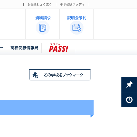
お受験じょうほう
中学受験スタディ