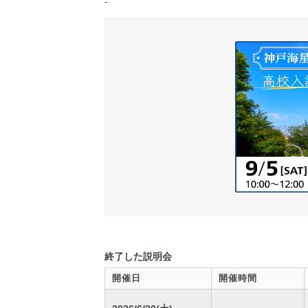
-
終了した説明会
開催日
開催時間