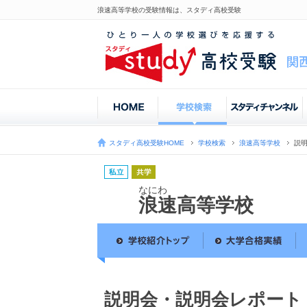
浪速高等学校の受験情報は、スタディ高校受験
スタディ高校受験HOME
学校検索
浪速高等学校
説
なにわ
浪速高等学校
説明会・説明会レポート