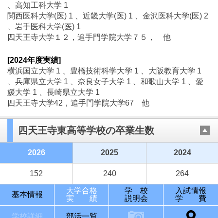
、高知工科大学 1
関西医科大学(医) 1 、近畿大学(医) 1 、金沢医科大学(医) 2
、岩手医科大学(医) 1
四天王寺大学１２，追手門学院大学７５， 他
[2024年度実績]
横浜国立大学 1 、豊橋技術科学大学 1 、大阪教育大学 1
、兵庫県立大学 1 、奈良女子大学 1 、和歌山大学 1 、愛
媛大学 1 、長崎県立大学 1
四天王寺大学42，追手門学院大学67 他
四天王寺東高等学校の卒業生数
2026
2025
2024
152
240
264
大学合格
学 校
入試情報
基本情報
実 績
説明会
学 費
学校詳細
部活一覧