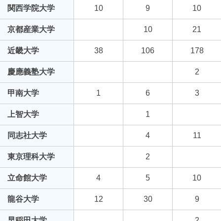
関西学院大学
10
9
10
京都産業大学
10
21
近畿大学
38
106
178
慶應義塾大学
2
甲南大学
1
6
3
上智大学
1
同志社大学
4
11
東京理科大学
2
立命館大学
4
5
10
龍谷大学
12
30
9
早稲田大学
2