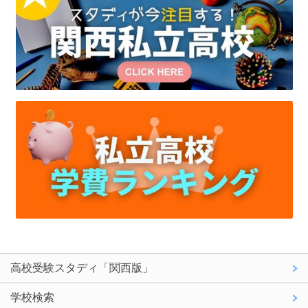
高校受験スタディ「関西版」
学校検索