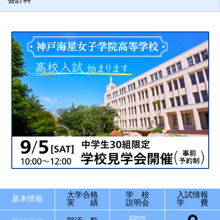
大学合格
学 校
入試情報
基本情報
実 績
説明会
学 費