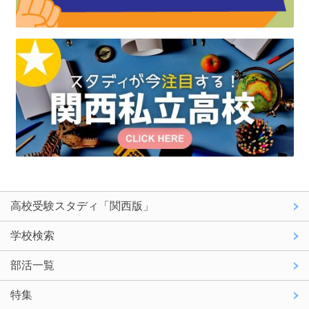
高校受験スタディ「関西版」
学校検索
部活一覧
特集