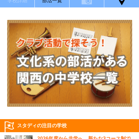
学校詳細
部活一覧
スタディの注目の学校
2026年度から共学へ。新たな3コース制で