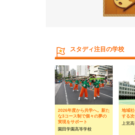
スタディ注目の学校
2026年度から共学へ。新た
地域社
な3コース制で個々の夢の
する次
実現をサポート
上宮高
園田学園高等学校