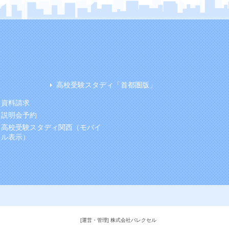
高校受験スタディ「首都圏版」
資料請求
説明会予約
高校受験スタディ関西（モバイ
ル表示）
[運営・管理] 株式会社バレクセル