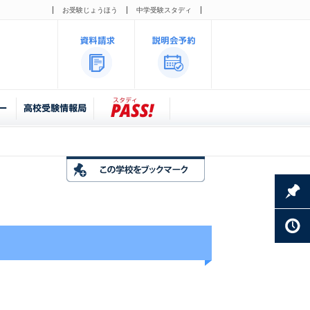
お受験じょうほう
中学受験スタディ