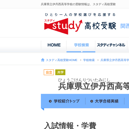
兵庫県立伊丹西高等学校の受験情報は、スタディ高校受験
スタディ高校受験HOME
学校検索
兵庫県立伊丹西高等
ひょうごけんりついたみにし
兵庫県立伊丹西高
入試情報・学費