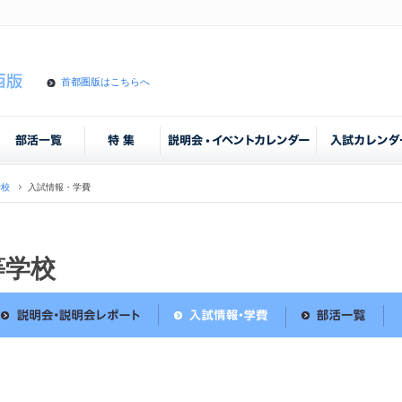
首都圏版はこちらへ
学校
入試情報・学費
等学校