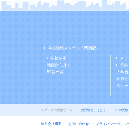
高校受験スタディ「関西版」
学校検索
スタ
地図から探す
特集
50音一覧
大学合
学費が
スクー
スタディの受験サイト
お受験じょうほう
中学受験
運営会社概要
お問い合わせ
プライバシーポリシ