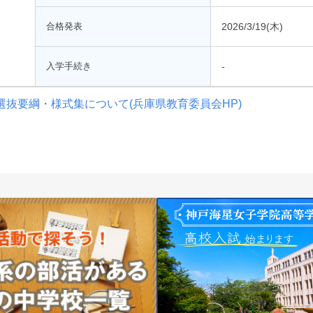
合格発表
2026/3/19(木)
入学手続き
-
抜要綱・様式集について(兵庫県教育委員会HP)