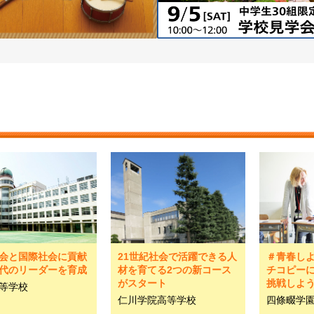
会と国際社会に貢献
21世紀社会で活躍できる人
＃青春し
代のリーダーを育成
材を育てる2つの新コース
チコピー
がスタート
挑戦しよ
等学校
仁川学院高等学校
四條畷学