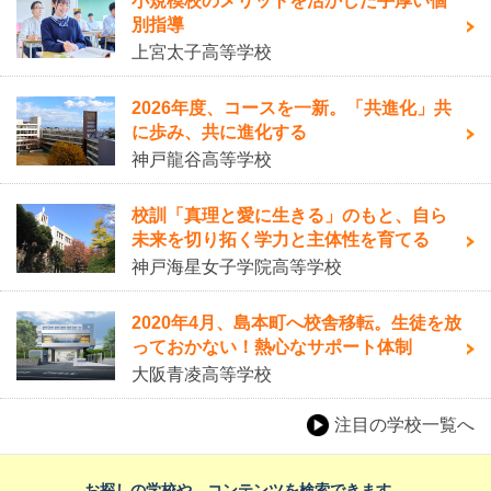
小規模校のメリットを活かした手厚い個
別指導
上宮太子高等学校
2026年度、コースを一新。「共進化」共
に歩み、共に進化する
神戸龍谷高等学校
校訓「真理と愛に生きる」のもと、自ら
未来を切り拓く学力と主体性を育てる
神戸海星女子学院高等学校
2020年4月、島本町へ校舎移転。生徒を放
っておかない！熱心なサポート体制
大阪青凌高等学校
注目の学校一覧へ
お探しの学校や、コンテンツを検索できます。