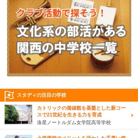
スタディの注目の学校
カトリックの価値観を基盤とした新コー
スで21世紀を生きる力を育成
洛星ノートルダム女学院高等学校