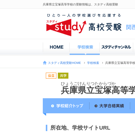
兵庫県立宝塚高等学校の受験情報は、スタディ高校受験
スタディ高校受験HOME
学校検索
兵庫県立宝塚高等学
ひょうごけんりつたからづか
兵庫県立宝塚高等
所在地、学校サイトURL