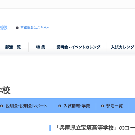
首都圏版はこちらへ
校
学校
「兵庫県立宝塚高等学校」のコ