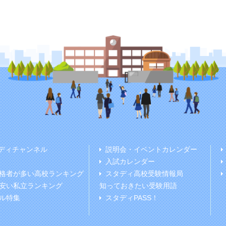
ディチャンネル
説明会・イベントカレンダー
入試カレンダー
格者が多い高校ランキング
スタディ高校受験情報局
安い私立ランキング
知っておきたい受験用語
ル特集
スタディPASS！