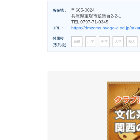
〒665-0024
所在地：
兵庫県宝塚市逆瀬台2-2-1
TEL 0797-71-0345
https://dmzcms.hyogo-c.ed.jp/taka
URL：
付属校
(系列校):