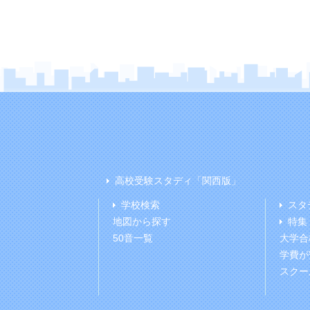
高校受験スタディ「関西版」
学校検索
スタ
地図から探す
特集
50音一覧
大学合
学費が
スクー