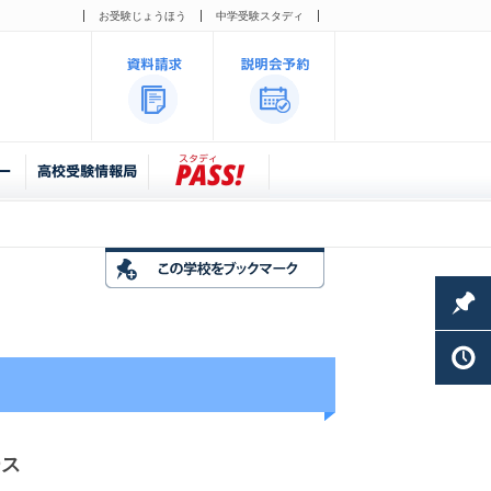
お受験じょうほう
中学受験スタディ
ース