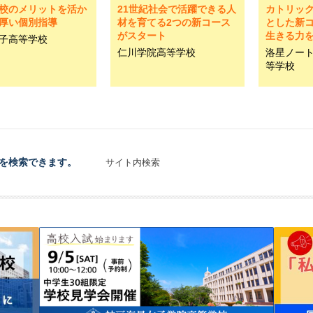
校のメリットを活か
21世紀社会で活躍できる人
カトリッ
厚い個別指導
材を育てる2つの新コース
とした新コ
がスタート
生きる力
子高等学校
仁川学院高等学校
洛星ノー
等学校
を検索できます。
サイト内検索