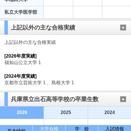
私立大学医学部
上記以外の主な合格実績
上記以外の主な合格実績
[2026年度実績]
福知山公立大学 1
[2024年度実績]
京都市立芸術大学 1 、島根大学 1
兵庫県立出石高等学校の卒業生数
2026
2025
2024
大学合格
学 校
入試情報