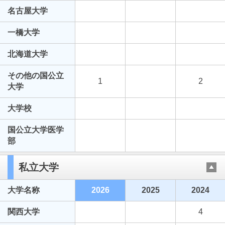
名古屋大学
一橋大学
北海道大学
その他の国公立
1
2
大学
大学校
国公立大学医学
部
私立大学
大学名称
2026
2025
2024
関西大学
4