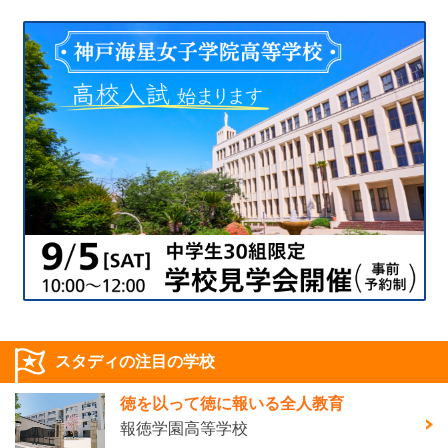
スタディの注目の学校
徳を以って徳に報いる全人教育
報徳学園高等学校