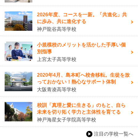
2026年度、コースを一新。「共進化」共
に歩み、共に進化する
神戸龍谷高等学校
小規模校のメリットを活かした手厚い個
別指導
上宮太子高等学校
2020年4月、島本町へ校舎移転。生徒を放
っておかない！熱心なサポート体制
大阪青凌高等学校
校訓「真理と愛に生きる」のもと、自ら
未来を切り拓く学力と主体性を育てる
神戸海星女子学院高等学校
注目の学校一覧へ