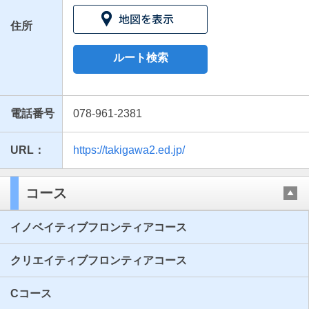
住所
ルート検索
電話番号
078-961-2381
URL：
https://takigawa2.ed.jp/
最近見た学校
滝川第二高等学校
コース
ブックマークした学校
イノベイティブフロンティアコース
ブックマークした学校はありません
クリエイティブフロンティアコース
Cコース