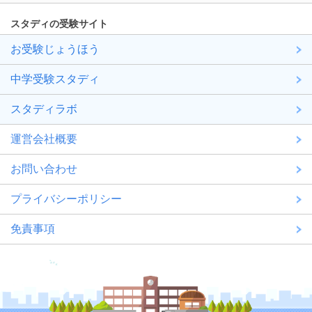
スタディの受験サイト
お受験じょうほう
中学受験スタディ
スタディラボ
運営会社概要
お問い合わせ
プライバシーポリシー
免責事項