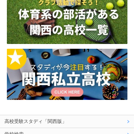
高校受験スタディ「関西版」