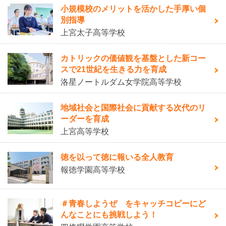
小規模校のメリットを活かした手厚い個
別指導
上宮太子高等学校
カトリックの価値観を基盤とした新コー
スで21世紀を生きる力を育成
洛星ノートルダム女学院高等学校
地域社会と国際社会に貢献する次代のリ
ーダーを育成
上宮高等学校
徳を以って徳に報いる全人教育
報徳学園高等学校
＃青春しようぜ をキャッチコピーにど
んなことにも挑戦しよう！