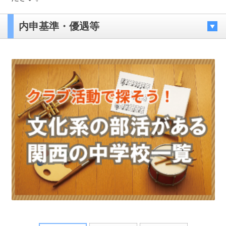
内申基準・優遇等
最近見た学校
神戸常盤女子高等学校
ブックマークした学校
ブックマークした学校はありません