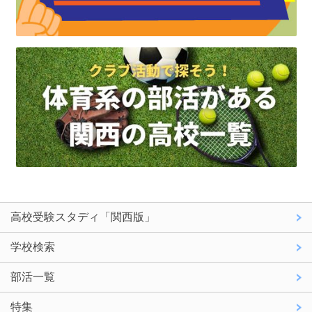
高校受験スタディ「関西版」
学校検索
部活一覧
特集