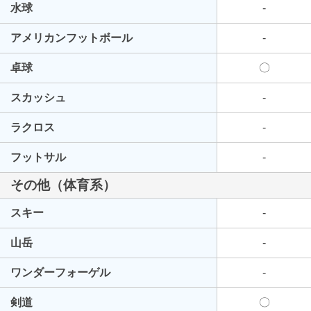
水球
-
アメリカンフットボール
-
卓球
〇
スカッシュ
-
ラクロス
-
フットサル
-
その他（体育系）
スキー
-
山岳
-
ワンダーフォーゲル
-
剣道
〇