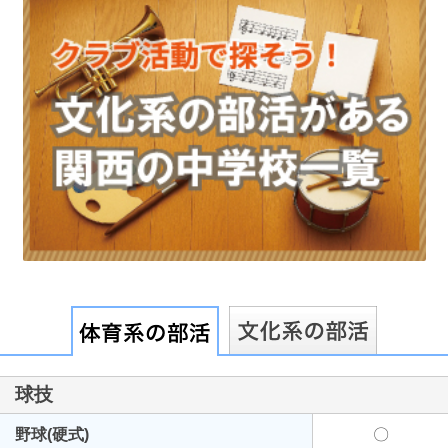
最近見た学校
東洋大学附属姫路高等学校
ブックマークした学校
ブックマークした学校はありません
球技
野球(硬式)
〇