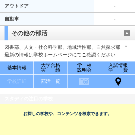
アウトドア
-
自動車
-
その他の部活
図書部、人文・社会科学部、地域活性部、自然探求部 *
最新の情報は学校ホームページにてご確認ください
大学合格
学 校
入試情報
基本情報
実 績
説明会
学 費
学校詳細
部活一覧
スタディの注目の学校
お探しの学校や、コンテンツを検索できます。