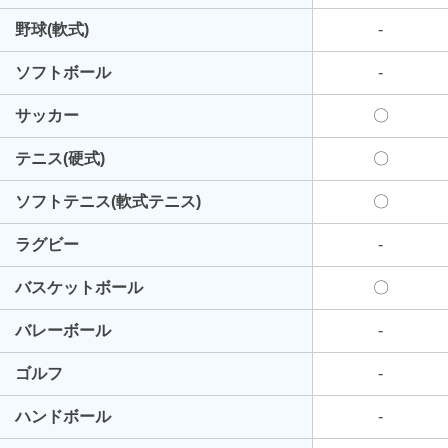
野球(軟式)
-
ソフトボール
-
サッカー
〇
テニス(硬式)
〇
ソフトテニス(軟式テニス)
〇
ラグビー
-
バスケットボール
〇
バレーボール
-
ゴルフ
-
ハンドボール
-