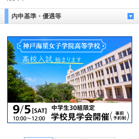
内申基準・優遇等
最近見た学校
雲雀丘学園高等学校
ブックマークした学校
ブックマークした学校はありません