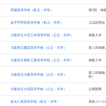
昇陽高等学校
（私立・共学）
第2回 体
追手門学院高等学校
（私立・共学）
入試説明会
大阪府立今宮工科高等学校
（公立・共学）
体験入学
大阪府立園芸高等学校
（公立・共学）
第１回体験
大阪府立都島工業高等学校
（公立・共学）
体験入学
第２回体験
大阪府立汎愛高等学校
（公立・共学）
科）
大阪府立大冠高等学校
（公立・共学）
公開授業
金光八尾高等学校
（私立・共学）
美術コース