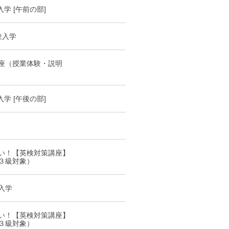
入学 [午前の部]
験入学
座（授業体験・説明
入学 [午後の部]
い！【英検対策講座】
３級対象）
入学
い！【英検対策講座】
３級対象）