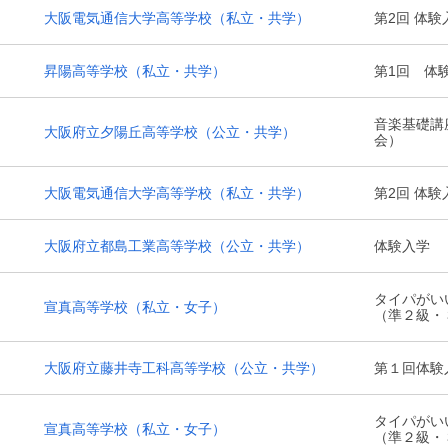
大阪電気通信大学高等学校
（私立・共学）
第2回 体験
昇陽高等学校
（私立・共学）
第1回 体
音楽基礎講
大阪府立夕陽丘高等学校
（公立・共学）
会）
大阪電気通信大学高等学校
（私立・共学）
第2回 体験
大阪府立都島工業高等学校
（公立・共学）
体験入学
タイパがい
宣真高等学校
（私立・女子）
（準２級・
大阪府立藤井寺工科高等学校
（公立・共学）
第１回体験
タイパがい
宣真高等学校
（私立・女子）
（準２級・