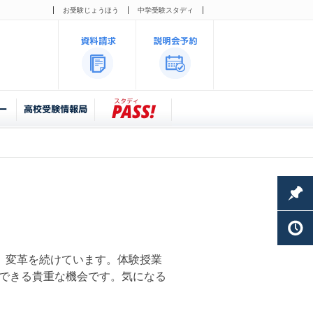
お受験じょうほう
中学受験スタディ
、変革を続けています。体験授業
できる貴重な機会です。気になる