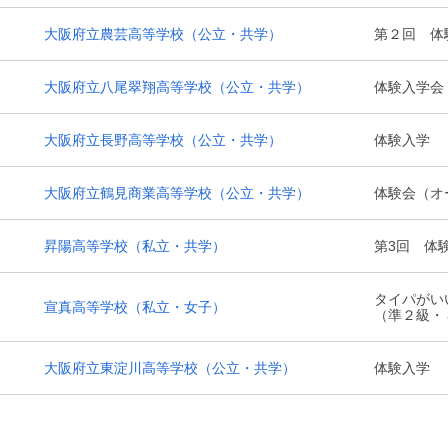
大阪府立農芸高等学校
（公立・共学）
第２回 体
大阪府立八尾翠翔高等学校
（公立・共学）
体験入学会
大阪府立長野高等学校
（公立・共学）
体験入学
大阪府立鶴見商業高等学校
（公立・共学）
体験会（オ
昇陽高等学校
（私立・共学）
第3回 体
タイパがい
宣真高等学校
（私立・女子）
（準２級・
大阪府立東淀川高等学校
（公立・共学）
体験入学