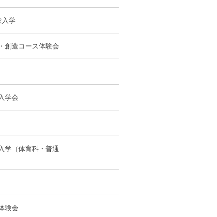
験入学
・創造コース体験会
入学会
入学（体育科・普通
体験会