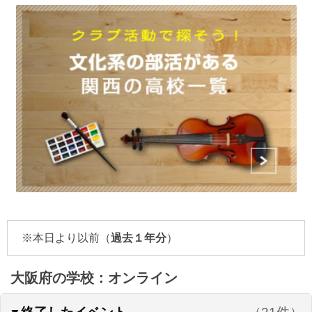
※本日より以前（
過去１年分
）
大阪府の学校：オンライン