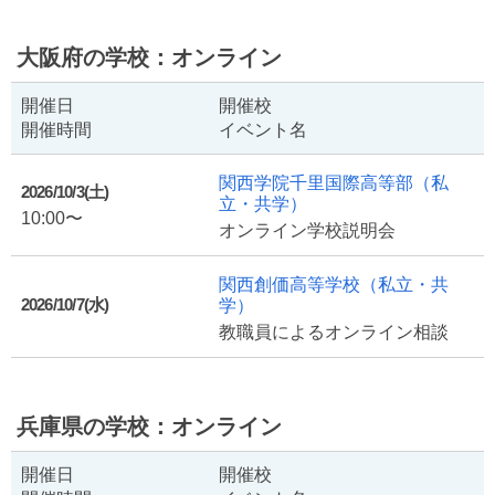
大阪府の学校：オンライン
開催日
開催校
開催時間
イベント名
関西学院千里国際高等部
（私
2026/10/3(土)
立・共学）
10:00〜
オンライン学校説明会
関西創価高等学校
（私立・共
2026/10/7(水)
学）
教職員によるオンライン相談
兵庫県の学校：オンライン
開催日
開催校