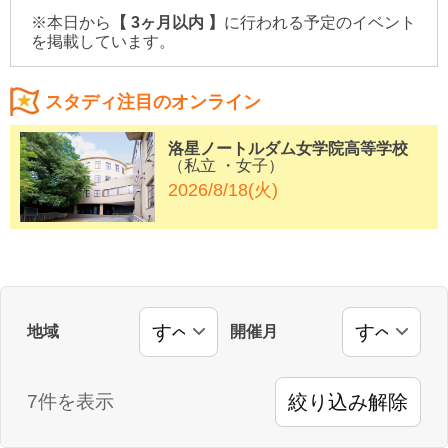
※本日から
【 3ヶ月以内 】
に行われる予定のイベント
を掲載しています。
スタディ注目のオンライン
洛星ノートルダム女学院高等学校
（私立 ・女子）
2026/8/18(火)
地域
開催月
7件を表示
絞り込み解除