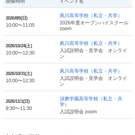
開催時間
イベント名
夙川高等学校
（私立・共学）
2026/8/9(日)
2026年度オープンハイスクール
10:00〜11:05
zoom
夙川高等学校
（私立・共学）
2026/10/24(土)
入試説明会・見学会 オンライ
10:00〜12:30
ン
夙川高等学校
（私立・共学）
2026/10/31(土)
入試説明会・見学会 オンライ
10:00〜12:30
ン
須磨学園高等学校
（私立・共
2026/11/1(日)
学）
9:30〜11:30
入試説明会 zoom