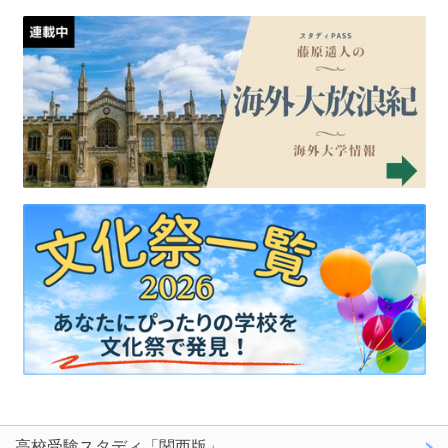
高校受験スタディ「関西版」