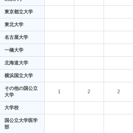
東京都立大学
東北大学
名古屋大学
一橋大学
北海道大学
横浜国立大学
その他の国公立
1
2
2
大学
大学校
国公立大学医学
部