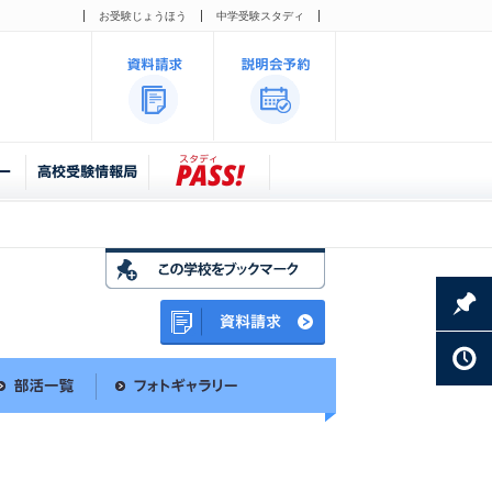
お受験じょうほう
中学受験スタディ