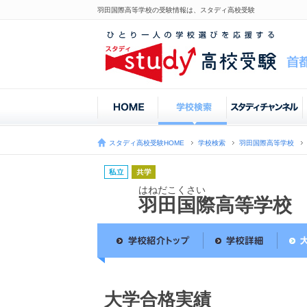
羽田国際高等学校の受験情報は、スタディ高校受験
スタディ高校受験HOME
学校検索
羽田国際高等学校
はねだこくさい
羽田国際高等学校
大学合格実績