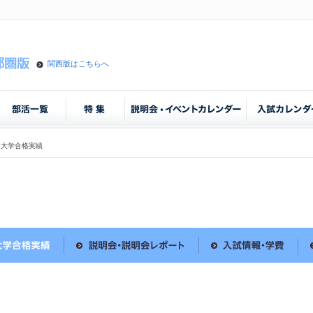
関西版はこちらへ
大学合格実績