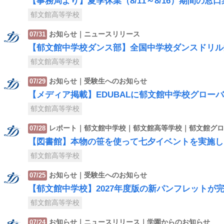
【事務局より】夏季休業（8/11～8/16）期間の窓
郁文館高等学校
お知らせ｜ニュースリリース
07/31
【郁文館中学校ダンス部】全国中学校ダンスドリル
郁文館高等学校
お知らせ｜受験生へのお知らせ
07/29
【メディア掲載】EDUBALに郁文館中学校グロー
郁文館高等学校
レポート｜郁文館中学校｜郁文館高等学校｜郁文館グロ
07/28
【図書館】本物の笹を使って七夕イベントを実施し
郁文館高等学校
お知らせ｜受験生へのお知らせ
07/25
【郁文館中学校】2027年度版の新パンフレットが
郁文館高等学校
お知らせ｜ニュースリリース｜学園からのお知らせ
07/24