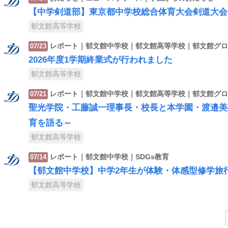
【中学剣道部】東京都中学校総合体育大会剣道大会
郁文館高等学校
レポート｜郁文館中学校｜郁文館高等学校｜郁文館グロ
07/23
2026年度1学期終業式が行われました
郁文館高等学校
レポート｜郁文館中学校｜郁文館高等学校｜郁文館グロ
07/21
聖光学院・工藤誠一理事長・校長と本学園・渡邉美
育を語る～
郁文館高等学校
レポート｜郁文館中学校｜SDGs教育
07/14
【郁文館中学校】中学2年生が体験・体感型修学旅
郁文館高等学校