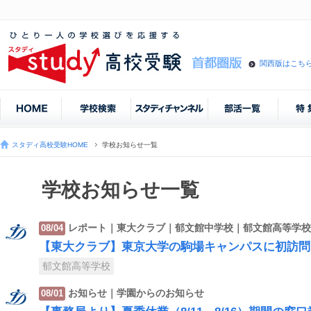
関西版はこち
スタディ高校受験HOME
学校お知らせ一覧
学校お知らせ一覧
レポート｜東大クラブ｜郁文館中学校｜郁文館高等学校｜中
08/04
【東大クラブ】東京大学の駒場キャンパスに初訪問
郁文館高等学校
お知らせ｜学園からのお知らせ
08/01