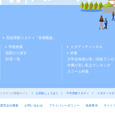
高校受験スタディ「首都圏版」
学校検索
スタディチャンネル
地図から探す
特集
50音一覧
大学合格者が多い高校ランキ
学費が安い私立ランキング
スクール特集
スタディの受験サイト
お受験じょうほう
中学受験スタディ
スタディラボ
運営会社概要
お問い合わせ
プライバシーポリシー
免責事項
サイト