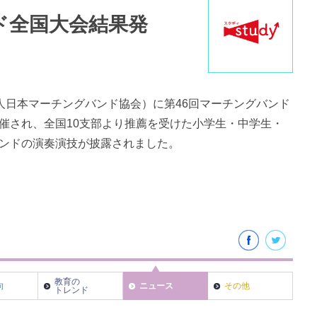
ド全国大会結果発
団法人日本マーチングバンド協会）に第46回マーチングバンド
催され、全国10支部より推薦を受けた小学生・中学生・
ンドの演奏演技が披露されました。
教育の
向
ニュース
その他
トレンド