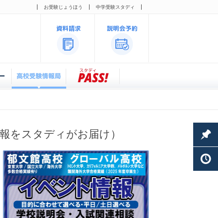
お受験じょうほう
中学受験スタディ
情報をスタディがお届け）