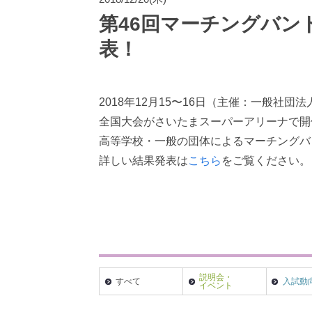
第46回マーチングバン
表！
2018年12月15〜16日（主催：一般社
全国大会がさいたまスーパーアリーナで開
高等学校・一般の団体によるマーチングバ
詳しい結果発表は
こちら
をご覧ください。
説明会・
すべて
入試動
イベント