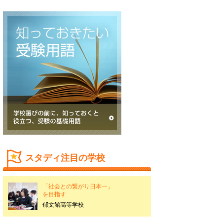
スタディ注目の学校
「社会との繋がり日本一」
を目指す
郁文館高等学校