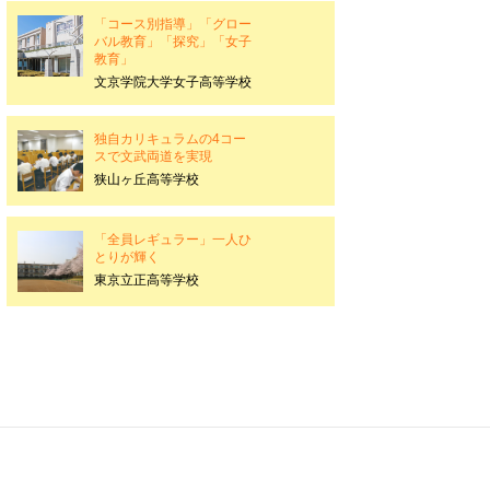
「コース別指導」「グロー
バル教育」「探究」「女子
教育」
文京学院大学女子高等学校
独自カリキュラムの4コー
スで文武両道を実現
狭山ヶ丘高等学校
「全員レギュラー」一人ひ
とりが輝く
東京立正高等学校