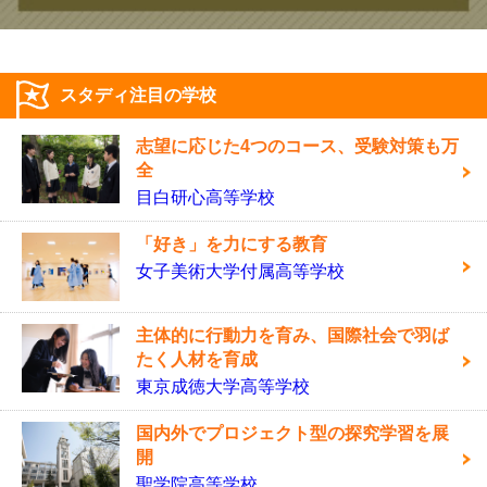
スタディ注目の学校
志望に応じた4つのコース、受験対策も万
全
目白研心高等学校
「好き」を力にする教育
女子美術大学付属高等学校
主体的に行動力を育み、国際社会で羽ば
たく人材を育成
東京成徳大学高等学校
国内外でプロジェクト型の探究学習を展
開
聖学院高等学校