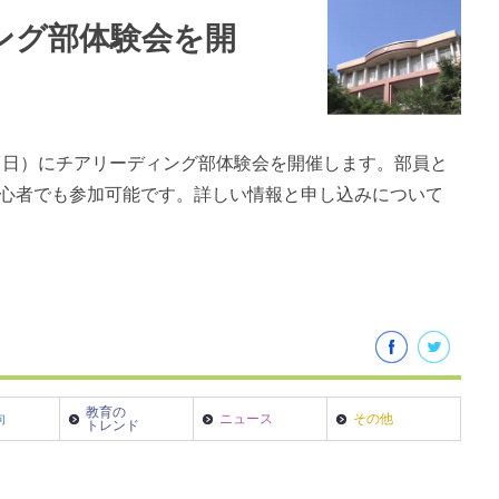
ディング部体験会を開
日（日）にチアリーディング部体験会を開催します。部員と
心者でも参加可能です。詳しい情報と申し込みについて
教育の
向
ニュース
その他
トレンド