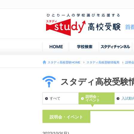
スタディ高校受験HOME
スタディ高校受験情報局
説明
スタディ高校受験
説明会・
すべて
入試動
イベント
説明会・イベント
2022/10/3(月)