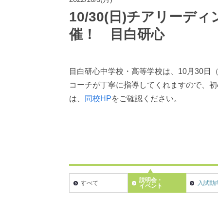
10/30(日)チアリー
催！ 目白研心
目白研心中学校・高等学校は、10月30
コーチが丁寧に指導してくれますので、初
は、
同校HP
をご確認ください。
説明会・
すべて
入試動
イベント