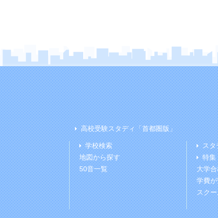
高校受験スタディ「首都圏版」
学校検索
スタ
地図から探す
特集
50音一覧
大学合
学費が
スクー