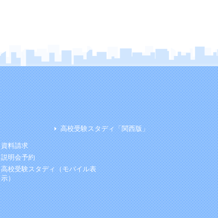
高校受験スタディ「関西版」
資料請求
説明会予約
高校受験スタディ（モバイル表
示）