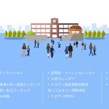
ディチャンネル
説明会・イベントカレンダー
入試カレンダー
格者が多い高校ランキング
スタディ高校受験情報局
安い私立ランキング
知っておきたい受験用語
ル特集
スタディPASS！