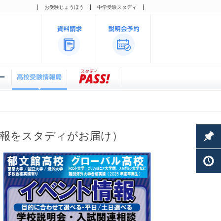
お受験じょうほう
中学受験スタディ
情報をスタディがお届け）