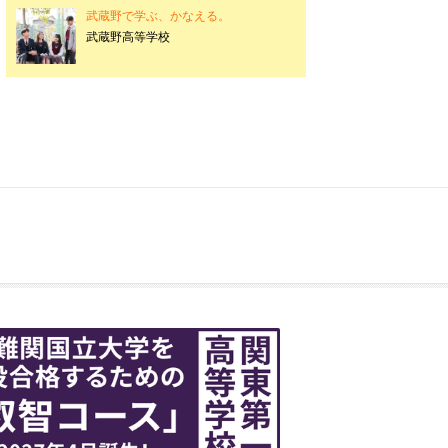
武蔵野で学ぶ、かなえる。
武蔵野高等学校